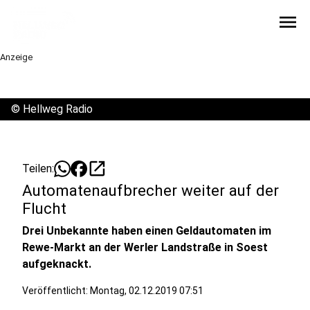
menu
Anzeige
©
Hellweg Radio
open_in_new
Teilen:
Automatenaufbrecher weiter auf der
Flucht
Drei Unbekannte haben einen Geldautomaten im
Rewe-Markt an der Werler Landstraße in Soest
aufgeknackt.
Veröffentlicht:
Montag, 02.12.2019 07:51