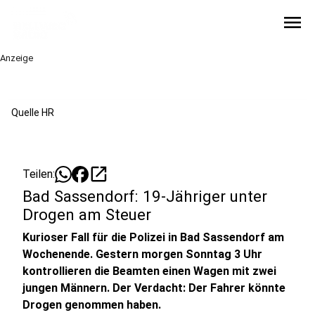
menu
Anzeige
Quelle HR
open_in_new
Teilen:
Bad Sassendorf: 19-Jähriger unter
Drogen am Steuer
Kurioser Fall für die Polizei in Bad Sassendorf am
Wochenende. Gestern morgen Sonntag 3 Uhr
kontrollieren die Beamten einen Wagen mit zwei
jungen Männern. Der Verdacht: Der Fahrer könnte
Drogen genommen haben.