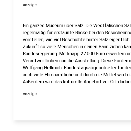
Anzeige
Ein ganzes Museum über Salz. Die Westfälischen Sa
regelmäßig für erstaunte Blicke bei den Besucherinn
vorstellen, wie viel Geschichte hinter Salz eigentli
Zukunft so viele Menschen in seinen Bann ziehen kann
Bundesregierung. Mit knapp 27.000 Euro erweitern 
Verantwortlichen nun die Ausstellung. Diese Förderu
Wolfgang Hellmich, Bundestagsabgeordneter für den 
auch viele Ehrenamtliche und durch die Mittel wird d
Außerdem wird das kulturelle Angebot vor Ort dadurc
Anzeige