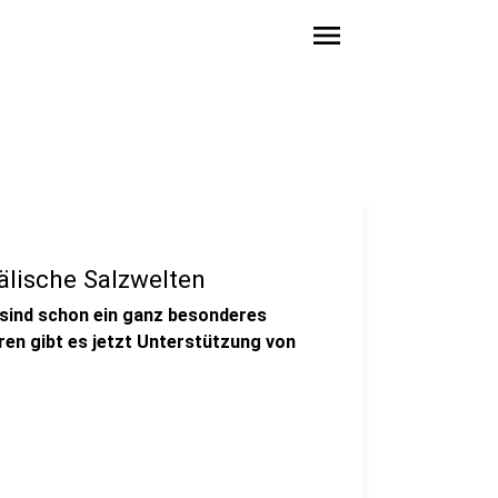
menu
älische Salzwelten
 sind schon ein ganz besonderes
en gibt es jetzt Unterstützung von