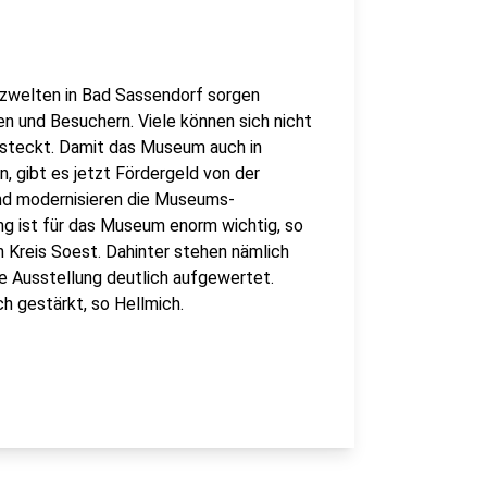
lzwelten in Bad Sassendorf sorgen
en und Besuchern. Viele können sich nicht
ch steckt. Damit das Museum auch in
, gibt es jetzt Fördergeld von der
und modernisieren die Museums-
ng ist für das Museum enorm wichtig, so
Kreis Soest. Dahinter stehen nämlich
ie Ausstellung deutlich aufgewertet.
h gestärkt, so Hellmich.