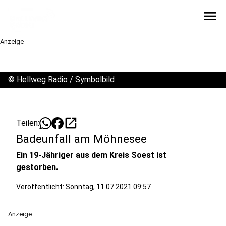
menu
Anzeige
©
Hellweg Radio / Symbolbild
open_in_new
Teilen:
Badeunfall am Möhnesee
Ein 19-Jähriger aus dem Kreis Soest ist
gestorben.
Veröffentlicht:
Sonntag, 11.07.2021 09:57
Anzeige