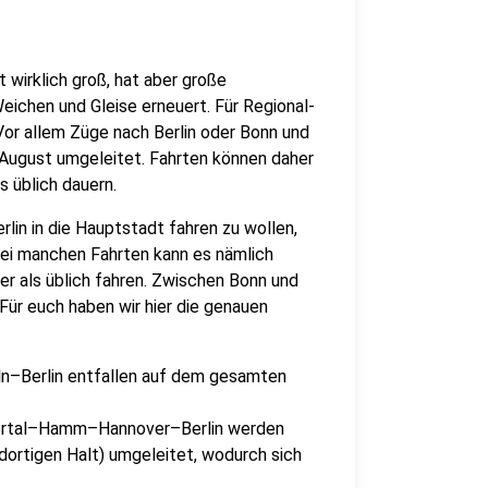
wirklich groß, hat aber große
ichen und Gleise erneuert. Für Regional-
Vor allem Züge nach Berlin oder Bonn und
. August umgeleitet. Fahrten können daher
s üblich dauern.
rlin in die Hauptstadt fahren zu wollen,
Bei manchen Fahrten kann es nämlich
r als üblich fahren. Zwischen Bonn und
ür euch haben wir hier die genauen
öln–Berlin entfallen auf dem gesamten
pertal–Hamm–Hannover–Berlin werden
rtigen Halt) umgeleitet, wodurch sich