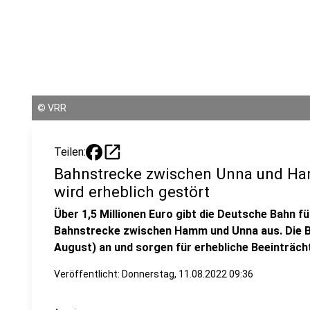
©
VRR
open_in_new
Teilen:
Bahnstrecke zwischen Unna und Ha
wird erheblich gestört
Über 1,5 Millionen Euro gibt die Deutsche Bahn f
Bahnstrecke zwischen Hamm und Unna aus. Die B
August) an und sorgen für erhebliche Beeinträch
Veröffentlicht:
Donnerstag, 11.08.2022 09:36