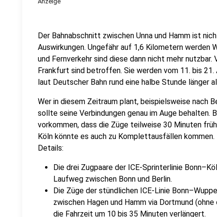
Anzeige
Der Bahnabschnitt zwischen Unna und Hamm ist nicht 
Auswirkungen. Ungefähr auf 1,6 Kilometern werden We
und Fernverkehr sind diese dann nicht mehr nutzbar. 
Frankfurt sind betroffen. Sie werden vom 11. bis 21
laut Deutscher Bahn rund eine halbe Stunde länger al
Wer in diesem Zeitraum plant, beispielsweise nach Be
sollte seine Verbindungen genau im Auge behalten. 
vorkommen, dass die Züge teilweise 30 Minuten frühe
Köln könnte es auch zu Komplettausfällen kommen. F
Details:
Die drei Zugpaare der ICE-Sprinterlinie Bonn–K
Laufweg zwischen Bonn und Berlin.
Die Züge der stündlichen ICE-Linie Bonn–Wup
zwischen Hagen und Hamm via Dortmund (ohne do
die Fahrzeit um 10 bis 35 Minuten verlängert.