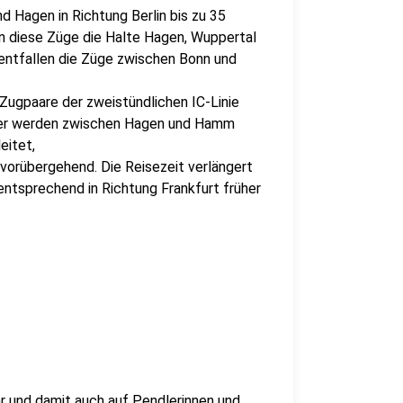
d Hagen in Richtung Berlin bis zu 35
en diese Züge die Halte Hagen, Wuppertal
 entfallen die Züge zwischen Bonn und
Zugpaare der zweistündlichen IC-Linie
er werden zwischen Hagen und Hamm
eitet,
 vorübergehend. Die Reisezeit verlängert
entsprechend in Richtung Frankfurt früher
r und damit auch auf Pendlerinnen und