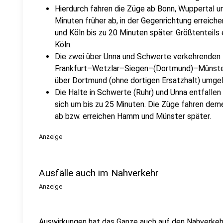
Hierdurch fahren die Züge ab Bonn, Wuppertal un
Minuten früher ab, in der Gegenrichtung erreich
und Köln bis zu 20 Minuten später. Größtenteils
Köln.
Die zwei über Unna und Schwerte verkehrenden 
Frankfurt–Wetzlar–Siegen–(Dortmund)–Münst
über Dortmund (ohne dortigen Ersatzhalt) umgel
Die Halte in Schwerte (Ruhr) und Unna entfallen
sich um bis zu 25 Minuten. Die Züge fahren dem
ab bzw. erreichen Hamm und Münster später.
Anzeige
Ausfälle auch im Nahverkehr
Anzeige
Auswirkungen hat das Ganze auch auf den Nahverkeh