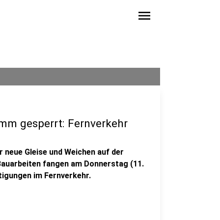
menu
mm gesperrt: Fernverkehr
ür neue Gleise und Weichen auf der
auarbeiten fangen am Donnerstag (11.
tigungen im Fernverkehr.