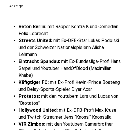
Anzeige
Beton Berlin:
mit Rapper Kontra K und Comedian
Felix Lobrecht
Streets United:
mit Ex-DFB-Star Lukas Podolski
und der Schweizer Nationalspielerin Alisha
Lehmann
Eintracht Spandau:
mit Ex-Bundesliga-Profi Hans
Sarpei und Youtuber HandOfBlood (Maximilian
Knabe)
Käfigtiger FC:
mit Ex-Profi Kevin-Prince Boateng
und Delay-Sports-Spieler Diyar Acar
Protatos:
mit den Youtubern Lars und Lucas von
"Brotatos"
Hollywood United:
mit Ex-DFB-Profi Max Kruse
und Twitch-Streamer Jens "Knossi" Knossalla
VfR Zimbos:
mit den Youtubern Gamerbrother