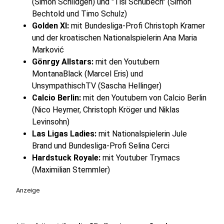
(Simon Schildgen) und "Tisi Schubech" (Simon
Bechtold und Timo Schulz)
Golden XI:
mit Bundesliga-Profi Christoph Kramer
und der kroatischen Nationalspielerin Ana Maria
Marković
Gönrgy Allstars:
mit den Youtubern
MontanaBlack (Marcel Eris) und
UnsympathischTV (Sascha Hellinger)
Calcio Berlin:
mit den Youtubern von Calcio Berlin
(Nico Heymer, Christoph Kröger und Niklas
Levinsohn)
Las Ligas Ladies:
mit Nationalspielerin Jule
Brand und Bundesliga-Profi Selina Cerci
Hardstuck Royale:
mit Youtuber Trymacs
(Maximilian Stemmler)
Anzeige