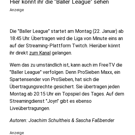
Hier könnt ihr die "Baller League" sehen
Anzeige
Die "Baller League" startet am Montag (22. Januar) ab
18:45 Uhr. Übertragen wird die Liga von Minute eins an
auf der Streaming-Plattform Twitch. Hierüber könnt
ihr direkt
zum Kanal
gelangen.
Wem das zu umständlich ist, kann auch im FreeTV die
"Baller League" verfolgen. Denn ProSieben Maxx, ein
Spartensender von ProSieben, hat sich die
Übertragungsrechte gesichert. Sie übertragen jeden
Montag ab 20:15 Uhr ein Topspiel des Tages. Auf dem
Streamingdienst "Joyn" gibt es ebenso
Liveübertragungen.
Autoren: Joachim Schultheis & Sascha Faßbender
Anzeige