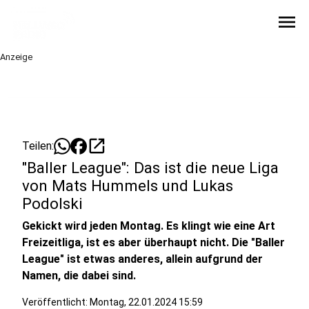
menu
Anzeige
open_in_new
Teilen:
"Baller League": Das ist die neue Liga
von Mats Hummels und Lukas
Podolski
Gekickt wird jeden Montag. Es klingt wie eine Art
Freizeitliga, ist es aber überhaupt nicht. Die "Baller
League" ist etwas anderes, allein aufgrund der
Namen, die dabei sind.
Veröffentlicht:
Montag, 22.01.2024 15:59