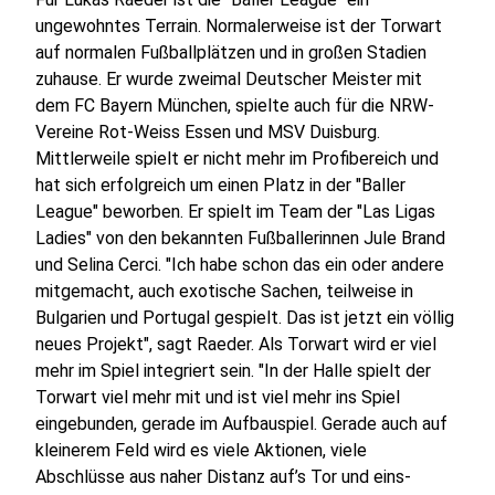
ungewohntes Terrain. Normalerweise ist der Torwart
auf normalen Fußballplätzen und in großen Stadien
zuhause. Er wurde zweimal Deutscher Meister mit
dem FC Bayern München, spielte auch für die NRW-
Vereine Rot-Weiss Essen und MSV Duisburg.
Mittlerweile spielt er nicht mehr im Profibereich und
hat sich erfolgreich um einen Platz in der "Baller
League" beworben. Er spielt im Team der "Las Ligas
Ladies" von den bekannten Fußballerinnen Jule Brand
und Selina Cerci. "Ich habe schon das ein oder andere
mitgemacht, auch exotische Sachen, teilweise in
Bulgarien und Portugal gespielt. Das ist jetzt ein völlig
neues Projekt", sagt Raeder. Als Torwart wird er viel
mehr im Spiel integriert sein. "In der Halle spielt der
Torwart viel mehr mit und ist viel mehr ins Spiel
eingebunden, gerade im Aufbauspiel. Gerade auch auf
kleinerem Feld wird es viele Aktionen, viele
Abschlüsse aus naher Distanz auf’s Tor und eins-