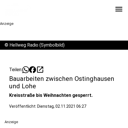
menu
Anzeige
©
Hellweg Radio (Symbolbild)
open_in_new
Teilen:
Bauarbeiten zwischen Ostinghausen
und Lohe
Kreisstraße bis Weihnachten gesperrt.
Veröffentlicht:
Dienstag, 02.11.2021 06:27
Anzeige