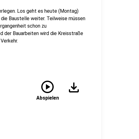
erlegen. Los geht es heute (Montag)
die Baustelle weiter. Teilweise müssen
Vergangenheit schon zu
 der Bauarbeiten wird die Kreisstraße
 Verkehr.
play_circle
download
Abspielen