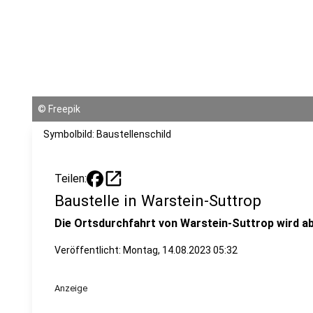
©
Freepik
Symbolbild: Baustellenschild
open_in_new
Teilen:
Baustelle in Warstein-Suttrop
Die Ortsdurchfahrt von Warstein-Suttrop wird ab
Veröffentlicht:
Montag, 14.08.2023 05:32
Anzeige