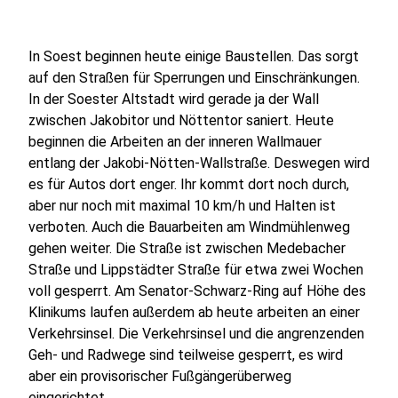
In Soest beginnen heute einige Baustellen. Das sorgt
auf den Straßen für Sperrungen und Einschränkungen.
In der Soester Altstadt wird gerade ja der Wall
zwischen Jakobitor und Nöttentor saniert. Heute
beginnen die Arbeiten an der inneren Wallmauer
entlang der Jakobi-Nötten-Wallstraße. Deswegen wird
es für Autos dort enger. Ihr kommt dort noch durch,
aber nur noch mit maximal 10 km/h und Halten ist
verboten. Auch die Bauarbeiten am Windmühlenweg
gehen weiter. Die Straße ist zwischen Medebacher
Straße und Lippstädter Straße für etwa zwei Wochen
voll gesperrt. Am Senator-Schwarz-Ring auf Höhe des
Klinikums laufen außerdem ab heute arbeiten an einer
Verkehrsinsel. Die Verkehrsinsel und die angrenzenden
Geh- und Radwege sind teilweise gesperrt, es wird
aber ein provisorischer Fußgängerüberweg
eingerichtet.