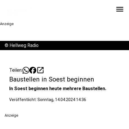
menu
Anzeige
©
Hellweg Radio
open_in_new
Teilen:
Baustellen in Soest beginnen
In Soest beginnen heute mehrere Baustellen.
Veröffentlicht:
Sonntag, 14.04.2024 14:36
Anzeige