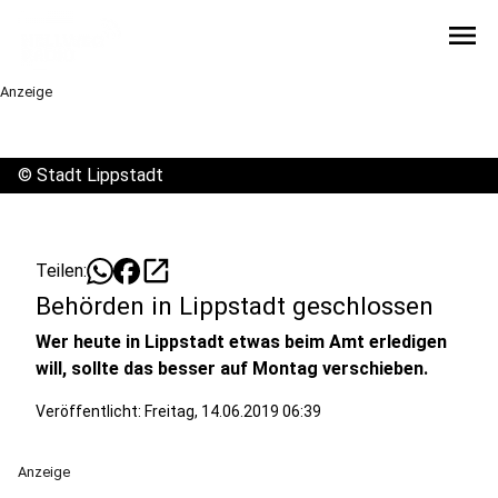
menu
Anzeige
©
Stadt Lippstadt
open_in_new
Teilen:
Behörden in Lippstadt geschlossen
Wer heute in Lippstadt etwas beim Amt erledigen
will, sollte das besser auf Montag verschieben.
Veröffentlicht:
Freitag, 14.06.2019 06:39
Anzeige