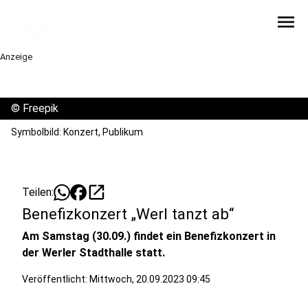
menu
Anzeige
©
Freepik
Symbolbild: Konzert, Publikum
open_in_new
Teilen:
Benefizkonzert „Werl tanzt ab“
Am Samstag (30.09.) findet ein Benefizkonzert in
der Werler Stadthalle statt.
Veröffentlicht:
Mittwoch, 20.09.2023 09:45