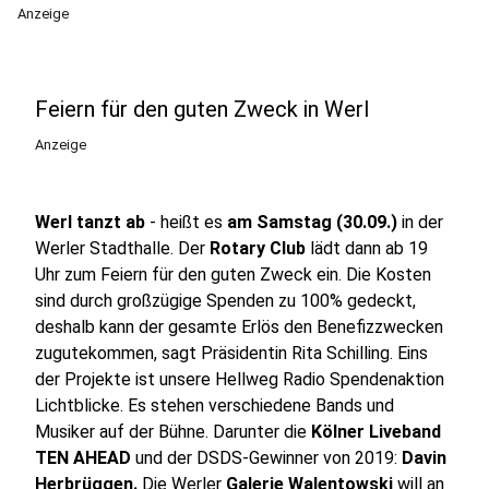
Anzeige
Feiern für den guten Zweck in Werl
Anzeige
Werl tanzt ab
- heißt es
am Samstag (30.09.)
in der
Werler Stadthalle. Der
Rotary Club
lädt dann ab 19
Uhr zum Feiern für den guten Zweck ein. Die Kosten
sind durch großzügige Spenden zu 100% gedeckt,
deshalb kann der gesamte Erlös den Benefizzwecken
zugutekommen, sagt Präsidentin Rita Schilling. Eins
der Projekte ist unsere Hellweg Radio Spendenaktion
Lichtblicke. Es stehen verschiedene Bands und
Musiker auf der Bühne. Darunter die
Kölner Liveband
TEN AHEAD
und der DSDS-Gewinner von 2019:
Davin
Herbrüggen.
Die Werler
Galerie Walentowski
will an