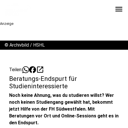
menu
Anzeige
©
Archivbild / HSHL
open_in_new
Teilen:
Beratungs-Endspurt für
Studieninteressierte
Noch keine Ahnung, was du studieren willst? Wer
noch keinen Studiengang gewählt hat, bekommt
jetzt Hilfe von der FH Südwestfalen. Mit
Beratungen vor Ort und Online-Sessions geht es in
den Endspurt.