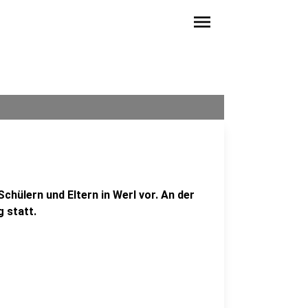
menu
Schülern und Eltern in Werl vor. An der
 statt.