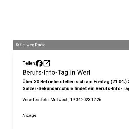
©
Hellweg Radio
open_in_new
Teilen:
Berufs-Info-Tag in Werl
Über 30 Betriebe stellen sich am Freitag (21.04.) 
Sälzer-Sekundarschule findet ein Berufs-Info-Tag
Veröffentlicht:
Mittwoch, 19.04.2023 12:26
Anzeige