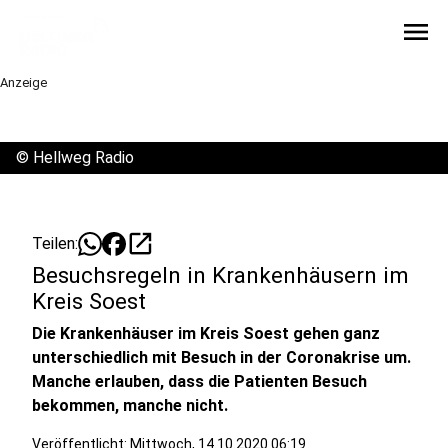
menu
Anzeige
©
Hellweg Radio
open_in_new
Teilen:
Besuchsregeln in Krankenhäusern im
Kreis Soest
Die Krankenhäuser im Kreis Soest gehen ganz
unterschiedlich mit Besuch in der Coronakrise um.
Manche erlauben, dass die Patienten Besuch
bekommen, manche nicht.
Veröffentlicht:
Mittwoch, 14.10.2020 06:19