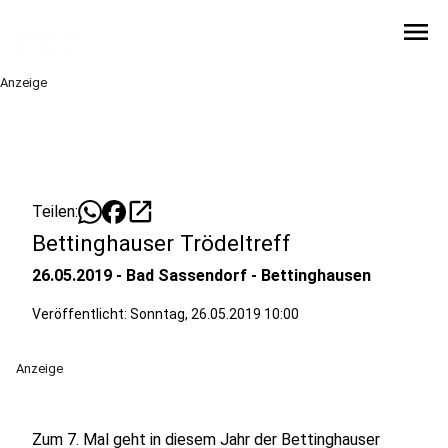
menu
Anzeige
open_in_new
Teilen:
Bettinghauser Trödeltreff
26.05.2019 - Bad Sassendorf - Bettinghausen
Veröffentlicht:
Sonntag, 26.05.2019 10:00
Anzeige
Zum 7. Mal geht in diesem Jahr der Bettinghauser