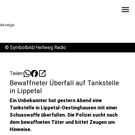
menu
Anzeige
©
Symbolbild/Hellweg Radio
open_in_new
Teilen:
Bewaffneter Überfall auf Tankstelle
in Lippetal
Ein Unbekannter hat gestern Abend eine
Tankstelle in Lippetal-Oestinghausen mit einer
Schusswaffe überfallen. Die Polizei sucht nach
dem bewaffneten Täter und bittet Zeugen um
Hinweise.