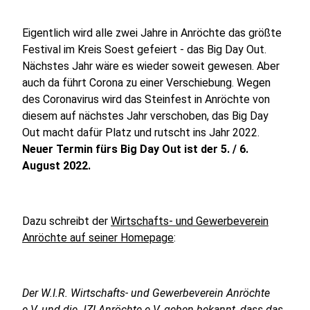
Eigentlich wird alle zwei Jahre in Anröchte das größte
Festival im Kreis Soest gefeiert - das Big Day Out.
Nächstes Jahr wäre es wieder soweit gewesen. Aber
auch da führt Corona zu einer Verschiebung. Wegen
des Coronavirus wird das Steinfest in Anröchte von
diesem auf nächstes Jahr verschoben, das Big Day
Out macht dafür Platz und rutscht ins Jahr 2022.
Neuer Termin fürs Big Day Out ist der 5. / 6.
August 2022.
Dazu schreibt der
Wirtschafts- und Gewerbeverein
Anröchte auf seiner Homepage
:
Der W.I.R. Wirtschafts- und Gewerbeverein Anröchte
e.V. und die JZI Anröchte e.V. geben bekannt, dass das