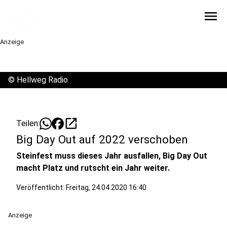
menu
Anzeige
©
Hellweg Radio
open_in_new
Teilen:
Big Day Out auf 2022 verschoben
Steinfest muss dieses Jahr ausfallen, Big Day Out
macht Platz und rutscht ein Jahr weiter.
Veröffentlicht:
Freitag, 24.04.2020 16:40
Anzeige