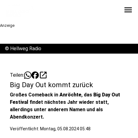
menu
Anzeige
©
Hellweg Radio
open_in_new
Teilen:
Big Day Out kommt zurück
Großes Comeback in
Anröchte
, das
Big Day Out
Festival
findet nächstes Jahr wieder statt,
allerdings unter anderem Namen und als
Abendkonzert.
Veröffentlicht:
Montag, 05.08.2024 05:48