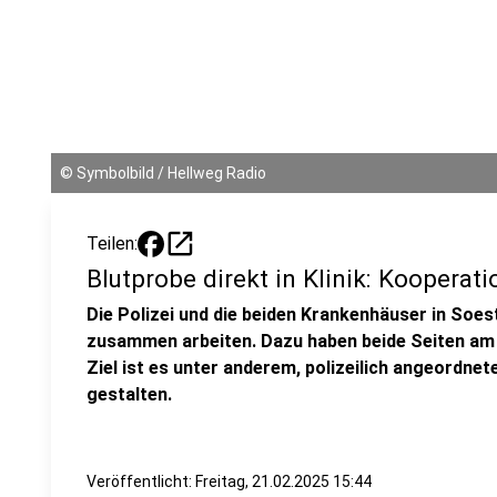
©
Symbolbild / Hellweg Radio
open_in_new
Teilen:
Blutprobe direkt in Klinik: Kooperati
Die Polizei und die beiden Krankenhäuser in Soes
zusammen arbeiten. Dazu haben beide Seiten am 
Ziel ist es unter anderem, polizeilich angeordne
gestalten.
Veröffentlicht:
Freitag, 21.02.2025 15:44