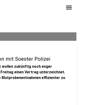
menu
on mit Soester Polizei
t wollen zukünftig noch enger
Freitag einen Vertrag unterzeichnet.
te Blutprobenentnahmen effizienter zu