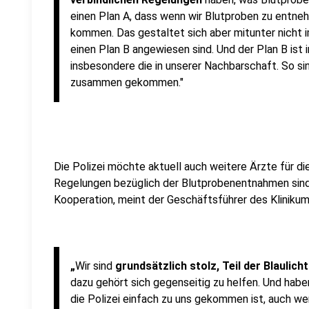
einen Plan A, dass wenn wir Blutproben zu entneh
kommen. Das gestaltet sich aber mitunter nicht i
einen Plan B angewiesen sind. Und der Plan B ist 
insbesondere die in unserer Nachbarschaft. So sin
zusammen gekommen."
Die Polizei möchte aktuell auch weitere Ärzte für di
Regelungen bezüglich der Blutprobenentnahmen sind n
Kooperation, meint der Geschäftsführer des Klinikum
„
Wir sind
grundsätzlich stolz, Teil der Blaulicht
dazu gehört sich gegenseitig zu helfen. Und habe
die Polizei einfach zu uns gekommen ist, auch we