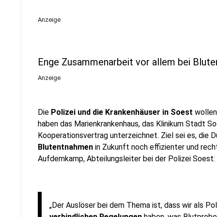
Anzeige
Enge Zusammenarbeit vor allem bei Blut
Anzeige
Die
Polizei und die Krankenhäuser in Soest
wollen
haben das Marienkrankenhaus, das Klinikum Stadt Soe
Kooperationsvertrag unterzeichnet. Ziel sei es, die 
Blutentnahmen
in Zukunft noch effizienter und rech
Aufdemkamp, Abteilungsleiter bei der Polizei Soest:
„Der Auslöser bei dem Thema ist, dass wir als Pol
verbindlichen Regelungen
haben, was Blutprobe