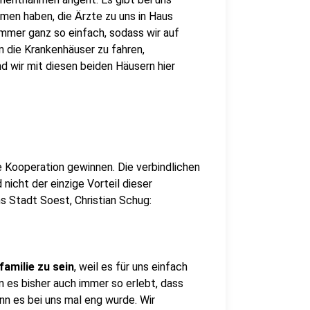
men haben, die Ärzte zu uns in Haus
mmer ganz so einfach, sodass wir auf
in die Krankenhäuser zu fahren,
d wir mit diesen beiden Häusern hier
e Kooperation gewinnen. Die verbindlichen
icht der einzige Vorteil dieser
s Stadt Soest, Christian Schug:
familie zu sein
, weil es für uns einfach
n es bisher auch immer so erlebt, dass
nn es bei uns mal eng wurde. Wir