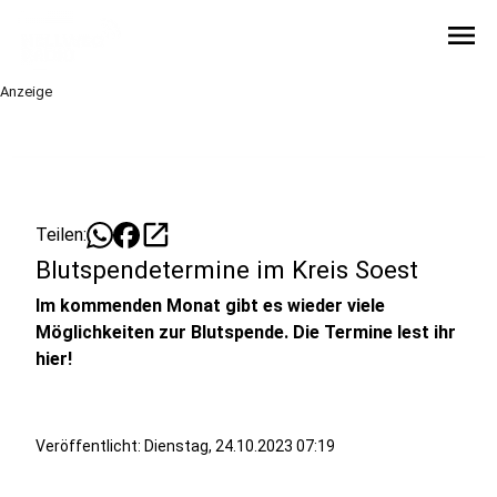
menu
Anzeige
open_in_new
Teilen:
Blutspendetermine im Kreis Soest
Im kommenden Monat gibt es wieder viele
Möglichkeiten zur Blutspende. Die Termine lest ihr
hier!
Veröffentlicht:
Dienstag, 24.10.2023 07:19