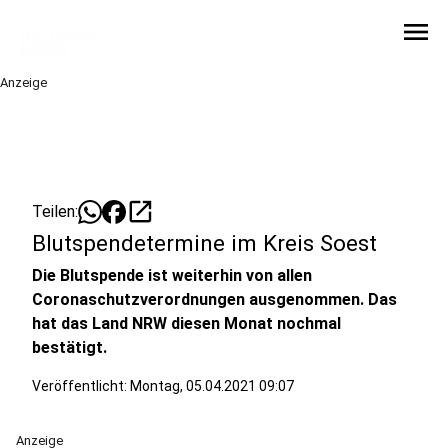
menu
Anzeige
open_in_new
Teilen:
Blutspendetermine im Kreis Soest
Die Blutspende ist weiterhin von allen
Coronaschutzverordnungen ausgenommen. Das
hat das Land NRW diesen Monat nochmal
bestätigt.
Veröffentlicht:
Montag, 05.04.2021 09:07
Anzeige