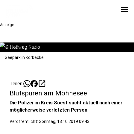
menu
Anzeige
©
Hellweg Radio
Seepark in Körbecke.
open_in_new
Teilen:
Blutspuren am Möhnesee
Die Polizei im Kreis Soest sucht aktuell nach einer
möglicherweise verletzten Person.
Veröffentlicht:
Sonntag, 13.10.2019 09:43