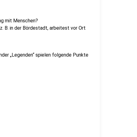
ang mit Menschen?
 B. in der Bördestadt, arbeitest vor Ort
ender „Legenden“ spielen folgende Punkte