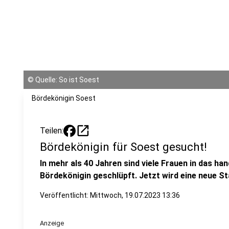
©
Quelle: So ist Soest
Bördekönigin Soest
open_in_new
Teilen:
Bördekönigin für Soest gesucht!
In mehr als 40 Jahren sind viele Frauen in das h
Bördekönigin geschlüpft. Jetzt wird eine neue S
Veröffentlicht:
Mittwoch, 19.07.2023 13:36
Anzeige