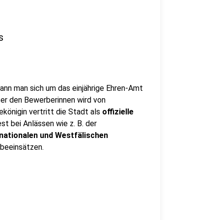
s
kann man sich um das einjährige Ehren-Amt
ter den Bewerberinnen wird von
königin vertritt die Stadt als
offizielle
t bei Anlässen wie z. B. der
rnationalen und Westfälischen
beeinsätzen.