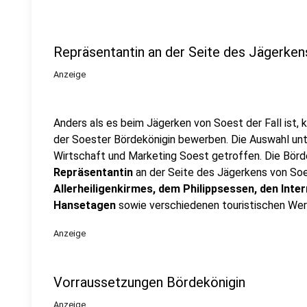
Repräsentantin an der Seite des Jägerken
Anzeige
Anders als es beim Jägerken von Soest der Fall ist, 
der Soester Bördekönigin bewerben. Die Auswahl un
Wirtschaft und Marketing Soest getroffen. Die Börde
Repräsentantin
an der Seite des Jägerkens von Soes
Allerheiligenkirmes, dem Philippsessen, den Inte
Hansetagen
sowie verschiedenen touristischen Wer
Anzeige
Vorraussetzungen Bördekönigin
Anzeige