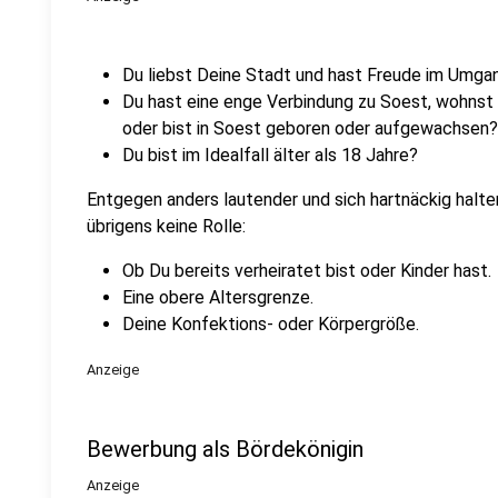
Du liebst Deine Stadt und hast Freude im Umg
Du hast eine enge Verbindung zu Soest, wohnst z.
oder bist in Soest geboren oder aufgewachsen?
Du bist im Idealfall älter als 18 Jahre?
Entgegen anders lautender und sich hartnäckig halt
übrigens keine Rolle:
Ob Du bereits verheiratet bist oder Kinder hast.
Eine obere Altersgrenze.
Deine Konfektions- oder Körpergröße.
Anzeige
Bewerbung als Bördekönigin
Anzeige