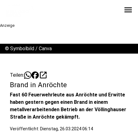
menu
Anzeige
©
Symbolbild / Canva
open_in_new
Teilen:
Brand in Anröchte
Fast 60 Feuerwehrleute aus Anröchte und Erwitte
haben gestern gegen einen Brand in einem
metallverarbeitenden Betrieb an der Völlinghauser
Straße in Anröchte gekämpft.
Veröffentlicht:
Dienstag, 26.03.2024 06:14