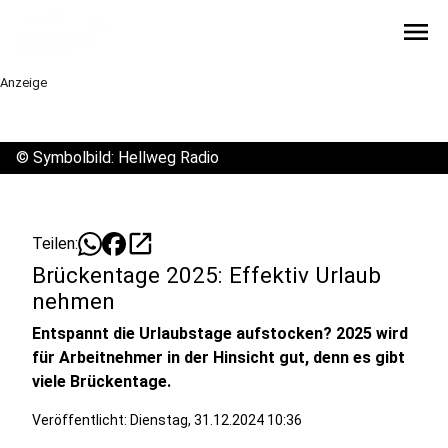
menu
Anzeige
©
Symbolbild: Hellweg Radio
open_in_new
Teilen:
Brückentage 2025: Effektiv Urlaub
nehmen
Entspannt die Urlaubstage aufstocken? 2025 wird
für Arbeitnehmer in der Hinsicht gut, denn es gibt
viele Brückentage.
Veröffentlicht:
Dienstag, 31.12.2024 10:36