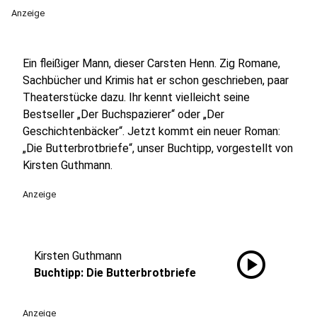
Anzeige
Ein fleißiger Mann, dieser Carsten Henn. Zig Romane,
Sachbücher und Krimis hat er schon geschrieben, paar
Theaterstücke dazu. Ihr kennt vielleicht seine
Bestseller „Der Buchspazierer“ oder „Der
Geschichtenbäcker“. Jetzt kommt ein neuer Roman:
„Die Butterbrotbriefe“, unser Buchtipp, vorgestellt von
Kirsten Guthmann.
Anzeige
play_circle
Kirsten Guthmann
Buchtipp: Die Butterbrotbriefe
Anzeige