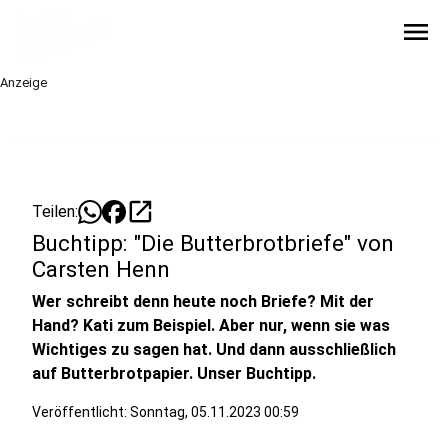
menu
Anzeige
open_in_new
Teilen:
Buchtipp: "Die Butterbrotbriefe" von
Carsten Henn
Wer schreibt denn heute noch Briefe? Mit der
Hand? Kati zum Beispiel. Aber nur, wenn sie was
Wichtiges zu sagen hat. Und dann ausschließlich
auf Butterbrotpapier. Unser Buchtipp.
Veröffentlicht:
Sonntag, 05.11.2023 00:59