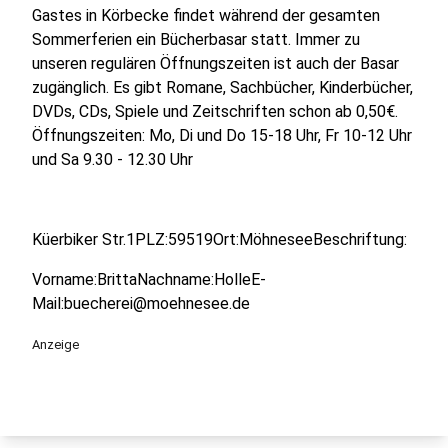
Gastes in Körbecke findet während der gesamten
Sommerferien ein Bücherbasar statt. Immer zu
unseren regulären Öffnungszeiten ist auch der Basar
zugänglich. Es gibt Romane, Sachbücher, Kinderbücher,
DVDs, CDs, Spiele und Zeitschriften schon ab 0,50€.
Öffnungszeiten: Mo, Di und Do 15-18 Uhr, Fr 10-12 Uhr
und Sa 9.30 - 12.30 Uhr
Küerbiker Str.1PLZ:59519Ort:MöhneseeBeschriftung:
Vorname:BrittaNachname:HolleE-
Mail:buecherei@moehnesee.de
Anzeige