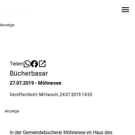
menu
Anzeige
open_in_new
Teilen:
Bücherbasar
27.07.2019 - Möhnesee
Veröffentlicht:
Mittwoch, 24.07.2019 14:55
Anzeige
In der Gemeindebücherei Möhnesee im Haus des