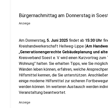
Bürgernachmittag am Donnerstag in Soes
Anzeige
Am Donnerstag,
5. Juni 2025
findet ab
15:30 Uhr
fin
Kreishandwerkerschaft Hellweg-Lippe (
Am Handwer
„
Generationengerechte Gebäudeplanung und alt
Kreisverband Soest e. V. wird einen Kurzvortrag zum
Wohnung” halten. Sie erhalten Tipps, wie Sie möglichs
Wänden leben können, erfahren, welche Ansprechpers
Hilfsmittel kennen, die Sie unterstützen. Anschließe
einige moderne Hilfsmittel zur sicheren Fortbewegung
werden können. Im weiteren Austausch werden individ
Veranstaltung beantwortet.
Anzeige