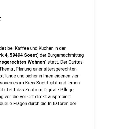
t
det bei Kaffee und Kuchen in der
k 4, 59494 Soest
) der Bürgernachmittag
ersgerechtes Wohnen
“ statt. Der Caritas-
 Thema „Planung einer altersgerechten
t lange und sicher in Ihren eigenen vier
onen es im Kreis Soest gibt und lernen
nd stellt das Zentrum Digitale Pflege
 vor, die vor Ort direkt ausprobiert
uelle Fragen durch die Initiatoren der