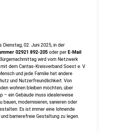
 Dienstag, 02. Juni 2025, in der
ummer 02921 892-205
oder per
E-Mail
r Bürgernachmittag wird vom Netzwerk
 mit dem Caritas-Kreisverband Soest e. V.
Mensch und jede Familie hat andere
utz und Nutzerfreundlichkeit. Von
änden wohnen bleiben möchten, über
cap – ein Gebäude muss idealerweise
u bauen, modernisieren, sanieren oder
stalten: Es ist immer eine lohnende
 und barrierefreie Gestaltung zu legen.