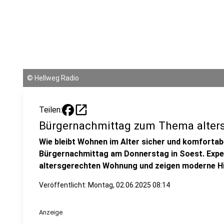
©
Hellweg Radio
open_in_new
Teilen:
Bürgernachmittag zum Thema alter
Wie bleibt Wohnen im Alter sicher und komfortab
Bürgernachmittag am Donnerstag in Soest. Expe
altersgerechten Wohnung und zeigen moderne Hi
Veröffentlicht:
Montag, 02.06.2025 08:14
Anzeige