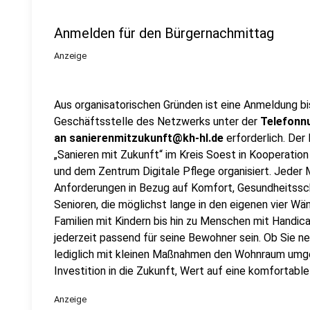
Anmelden für den Bürgernachmittag
Anzeige
Aus organisatorischen Gründen ist eine Anmeldung bis
Geschäftsstelle des Netzwerks unter der
Telefonn
an sanierenmitzukunft@kh-hl.de
erforderlich. De
„Sanieren mit Zukunft“ im Kreis Soest in Kooperation
und dem Zentrum Digitale Pflege organisiert. Jeder 
Anforderungen in Bezug auf Komfort, Gesundheitssch
Senioren, die möglichst lange in den eigenen vier W
Familien mit Kindern bis hin zu Menschen mit Handi
jederzeit passend für seine Bewohner sein. Ob Sie ne
lediglich mit kleinen Maßnahmen den Wohnraum umge
Investition in die Zukunft, Wert auf eine komfortable
Anzeige