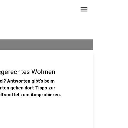
menu
sgerechtes Wohnen
el? Antworten gibt’s beim
rten geben dort Tipps zur
lfsmittel zum Ausprobieren.