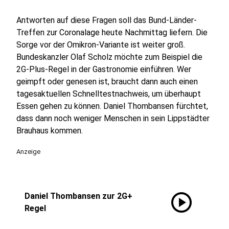
Antworten auf diese Fragen soll das Bund-Länder-
Treffen zur Coronalage heute Nachmittag liefern. Die
Sorge vor der Omikron-Variante ist weiter groß.
Bundeskanzler Olaf Scholz möchte zum Beispiel die
2G-Plus-Regel in der Gastronomie einführen. Wer
geimpft oder genesen ist, braucht dann auch einen
tagesaktuellen Schnelltestnachweis, um überhaupt
Essen gehen zu können. Daniel Thombansen fürchtet,
dass dann noch weniger Menschen in sein Lippstädter
Brauhaus kommen.
Anzeige
play_circle
Daniel Thombansen zur 2G+
Regel