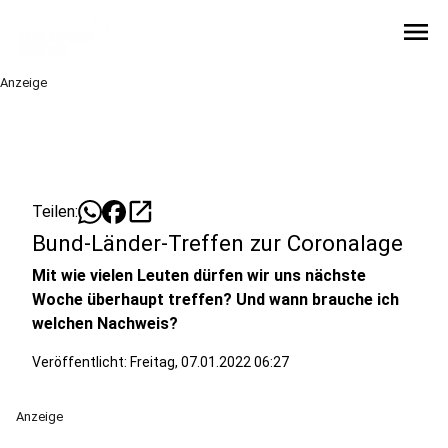
menu
Anzeige
open_in_new
Teilen:
Bund-Länder-Treffen zur Coronalage
Mit wie vielen Leuten dürfen wir uns nächste
Woche überhaupt treffen? Und wann brauche ich
welchen Nachweis?
Veröffentlicht:
Freitag, 07.01.2022 06:27
Anzeige