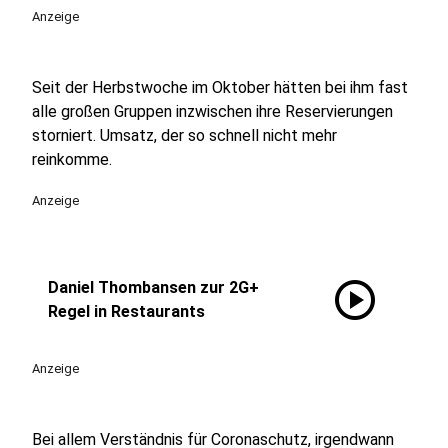
Anzeige
Seit der Herbstwoche im Oktober hätten bei ihm fast
alle großen Gruppen inzwischen ihre Reservierungen
storniert. Umsatz, der so schnell nicht mehr
reinkomme.
Anzeige
play_circle
Daniel Thombansen zur 2G+
Regel in Restaurants
Anzeige
Bei allem Verständnis für Coronaschutz, irgendwann