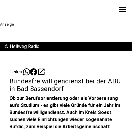
menu
Anzeige
©
Hellweg Radio
open_in_new
Teilen:
Bundesfreiwilligendienst bei der ABU
in Bad Sassendorf
Ob zur Berufsorientierung oder als Vorbereitung
aufs Studium - es gibt viele Gründe für ein Jahr im
Bundesfreiwilligendienst. Auch im Kreis Soest
suchen viele Einrichtungen wieder sogenannte
Bufdis, zum Beispiel die Arbeitsgemeinschaft