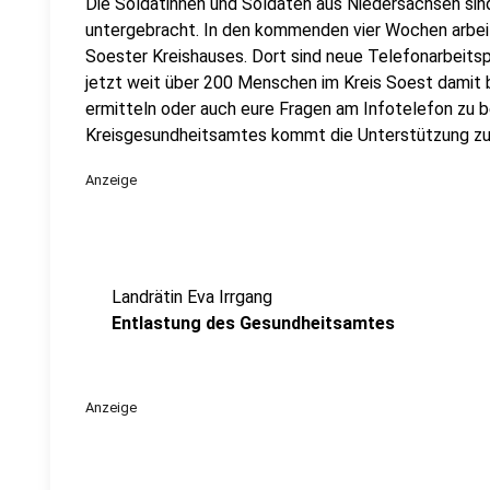
Die Soldatinnen und Soldaten aus Niedersachsen si
untergebracht. In den kommenden vier Wochen arbeit
Soester Kreishauses. Dort sind neue Telefonarbeitsp
jetzt weit über 200 Menschen im Kreis Soest damit 
ermitteln oder auch eure Fragen am Infotelefon zu b
Kreisgesundheitsamtes kommt die Unterstützung zum
Anzeige
Landrätin Eva Irrgang
Entlastung des Gesundheitsamtes
Anzeige