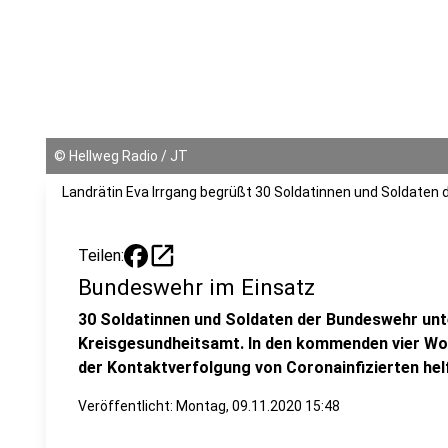
©
Hellweg Radio / JT
Landrätin Eva Irrgang begrüßt 30 Soldatinnen und Soldaten
open_in_new
Teilen:
Bundeswehr im Einsatz
30 Soldatinnen und Soldaten der Bundeswehr unt
Kreisgesundheitsamt. In den kommenden vier Woc
der Kontaktverfolgung von Coronainfizierten hel
Veröffentlicht:
Montag, 09.11.2020 15:48