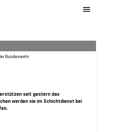
menu
 der Bundeswehr
erstützen seit gestern das
hen werden sie im Schichtdienst bei
fen.