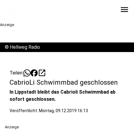
menu
Anzeige
©
Hellweg Radio
open_in_new
Teilen:
CabrioLi Schwimmbad geschlossen
In Lippstadt bleibt das Cabrioli Schwimmbad ab
sofort geschlossen.
Veröffentlicht:
Montag, 09.12.2019 16:13
Anzeige