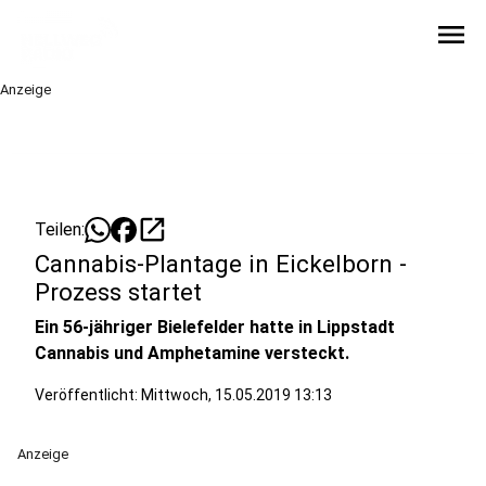
menu
Anzeige
open_in_new
Teilen:
Cannabis-Plantage in Eickelborn -
Prozess startet
Ein 56-jähriger Bielefelder hatte in Lippstadt
Cannabis und Amphetamine versteckt.
Veröffentlicht:
Mittwoch, 15.05.2019 13:13
Anzeige