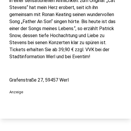
in einer sensationellen Ähnlichkeit zum Original. „Cat
Stevens“ hat mein Herz erobert, seit ich ihn
gemeinsam mit Ronan Keating seinen wundervollen
Song „Father An Son“ singen hörte. Bis heute ist das
einer der Songs meines Lebens.“, so erzählt Patrick
Snow, dessen tiefe Hochachtung und Liebe zu
Stevens bei senen Konzerten klar zu spüren ist.
Tickets erhalten Sie ab 39,90 € zzgl. VVK bei der
Stadtinformation Werl und bei Eventim!
Grafenstraße 27, 59457 Werl
Anzeige