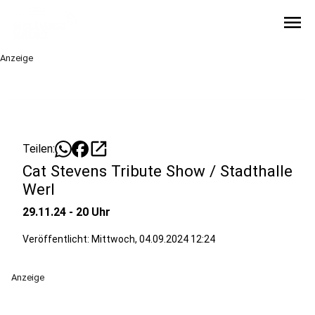
menu
Anzeige
open_in_new
Teilen:
Cat Stevens Tribute Show / Stadthalle
Werl
29.11.24 - 20 Uhr
Veröffentlicht:
Mittwoch, 04.09.2024 12:24
Anzeige