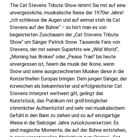
The Cat Stevens Tribute Show nimmt Sie mit auf eine
unvergessliche, musikalische Reise der 1970er Jahre!
„Ich schliesse die Augen und auf einmal steh da Cat
Stevens auf der Bühne“ – so hört man es von
begeisterten Zuschauern der „Cat Stevens Tribute
Show“ um Sänger Patrick Snow. Tausende Fans von
Stevens, der mit seinen Superhits wie „Wild World“,
„Morning has Broken“ oder „Pease Train“ bis heute
unvergessen ist, feiern die musik der Ikone, wenn
Snow und seine ausgezeichneten Musiker diese in die
Konzerthallen Europas bringen. Dem jungen Sänger, der
inzwischen als bekanntester und erfolgreichster Cat
Stevens Interpret weltweit gilt, gelingt das
Kunststück, das Publikum mit größtmöglicher
stimmlicher Authentizität und sehr viel musikalischem
Gefühl in den Bann zu ziehen und so auf einzigartige
Weise in die Siebziger Jahre zurückzuversetzen. Es
sind magische Momente, die auf der Bühne entstehen,