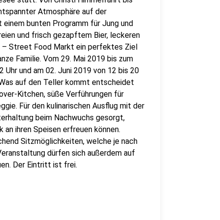
entspannter Atmosphäre auf der
t einem bunten Programm für Jung und
eien und frisch gezapftem Bier, leckeren
– Street Food Markt ein perfektes Ziel
ganze Familie. Vom 29. Mai 2019 bis zum
2 Uhr und am 02. Juni 2019 von 12 bis 20
. Was auf den Teller kommt entscheidet
ssover-Kitchen, süße Verführungen für
ggie. Für den kulinarischen Ausflug mit der
nterhaltung beim Nachwuchs gesorgt,
k an ihren Speisen erfreuen können.
hend Sitzmöglichkeiten, welche je nach
Veranstaltung dürfen sich außerdem auf
 Der Eintritt ist frei.