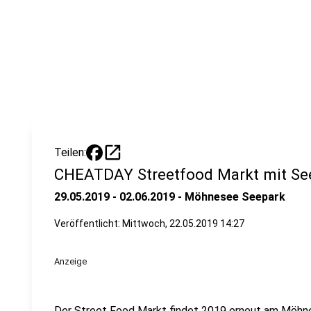
open_in_new
Teilen:
CHEATDAY Streetfood Markt mit Se
29.05.2019 - 02.06.2019 - Möhnesee Seepark
Veröffentlicht:
Mittwoch, 22.05.2019 14:27
Anzeige
Der Street Food Markt findet 2019 erneut am Möhnes