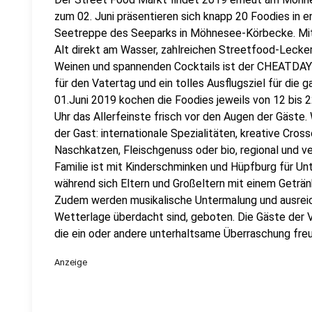
zum 02. Juni präsentieren sich knapp 20 Foodies in 
Seetreppe des Seeparks in Möhnesee-Körbecke. Mi
Alt direkt am Wasser, zahlreichen Streetfood-Lecker
Weinen und spannenden Cocktails ist der CHEATDAY 
für den Vatertag und ein tolles Ausflugsziel für die 
01.Juni 2019 kochen die Foodies jeweils von 12 bis 2
Uhr das Allerfeinste frisch vor den Augen der Gäste
der Gast: internationale Spezialitäten, kreative Cro
Naschkatzen, Fleischgenuss oder bio, regional und ve
Familie ist mit Kinderschminken und Hüpfburg für U
während sich Eltern und Großeltern mit einem Geträn
Zudem werden musikalische Untermalung und ausreic
Wetterlage überdacht sind, geboten. Die Gäste der 
die ein oder andere unterhaltsame Überraschung freuen.
Anzeige