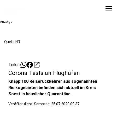
menu
Anzeige
Quelle:HR
open_in_new
Teilen:
Corona Tests an Flughäfen
Knapp 100 Reiserückkehrer aus sogenannten
Risikogebieten befinden sich aktuell im Kreis
Soest in häuslicher Quarantäne.
Veröffentlicht:
Samstag, 25.07.2020 09:37