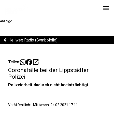
menu
Anzeige
©
Hellweg Radio (Symbolbild)
open_in_new
Teilen:
Coronafälle bei der Lippstädter
Polizei
Polizeiarbeit dadurch nicht beeinträchtigt.
Veröffentlicht:
Mittwoch, 24.02.2021 17:11