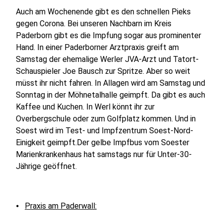
Auch am Wochenende gibt es den schnellen Pieks
gegen Corona. Bei unseren Nachbarn im Kreis
Paderborn gibt es die Impfung sogar aus prominenter
Hand. In einer Paderborner Arztpraxis greift am
Samstag der ehemalige Werler JVA-Arzt und Tatort-
Schauspieler Joe Bausch zur Spritze. Aber so weit
müsst ihr nicht fahren. In Allagen wird am Samstag und
Sonntag in der Möhnetalhalle geimpft. Da gibt es auch
Kaffee und Kuchen. In Werl könnt ihr zur
Overbergschule oder zum Golfplatz kommen. Und in
Soest wird im Test- und Impfzentrum Soest-Nord-
Einigkeit geimpft.Der gelbe Impfbus vom Soester
Marienkrankenhaus hat samstags nur für Unter-30-
Jährige geöffnet.
⦁
Praxis am Paderwall: