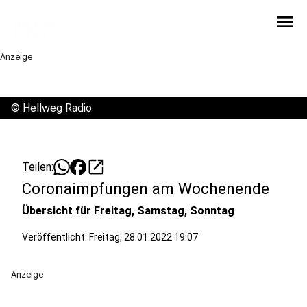
menu
Anzeige
©
Hellweg Radio
open_in_new
Teilen:
Coronaimpfungen am Wochenende
Übersicht für Freitag, Samstag, Sonntag
Veröffentlicht:
Freitag, 28.01.2022 19:07
Anzeige