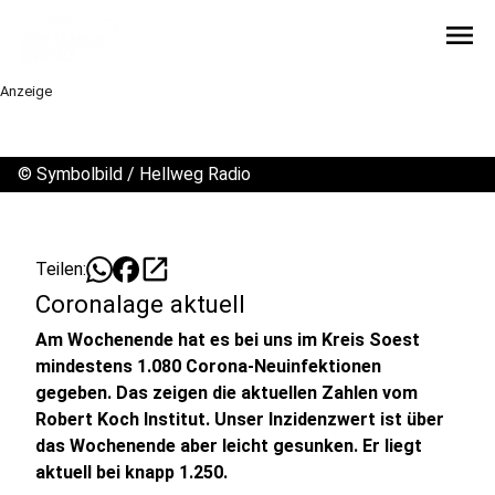
menu
Anzeige
©
Symbolbild / Hellweg Radio
open_in_new
Teilen:
Coronalage aktuell
Am Wochenende hat es bei uns im Kreis Soest
mindestens 1.080 Corona-Neuinfektionen
gegeben. Das zeigen die aktuellen Zahlen vom
Robert Koch Institut. Unser Inzidenzwert ist über
das Wochenende aber leicht gesunken. Er liegt
aktuell bei knapp 1.250.