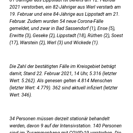
2021 verstorben, ein 82-Jähriger aus Werl verstarb am
19. Februar und eine 84-Jährige aus Lippstadt am 21.
Februar. Zudem wurden 54 neue Corona-Fälle
gemeldet, und zwar in Bad Sassendorf (1), Ense (5),
Erwitte (3), Geseke (2), Lippstadt (18), Rüthen (2), Soest
(17), Warstein (2), Werl (3) und Wickede (1).
Die Zahl der bestätigten Fälle im Kreisgebiet beträgt
damit, Stand 22. Februar 2021, 14 Uhr, 5.316 (letzter
Wert: 5.262). Als genesen gelten 4.814 Menschen
(letzter Wert: 4.779). 362 sind aktuell infiziert (letzter
Wert: 346).
34 Personen müssen derzeit stationär behandelt
werden, davon 9 auf der Intensivstation. 140 Personen
sind im Zusammenhang mit COVID-19 verstorben. Die