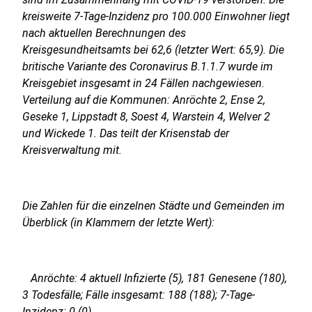
kreisweite 7-Tage-Inzidenz pro 100.000 Einwohner liegt
nach aktuellen Berechnungen des
Kreisgesundheitsamts bei 62,6 (letzter Wert: 65,9). Die
britische Variante des Coronavirus B.1.1.7 wurde im
Kreisgebiet insgesamt in 24 Fällen nachgewiesen.
Verteilung auf die Kommunen: Anröchte 2, Ense 2,
Geseke 1, Lippstadt 8, Soest 4, Warstein 4, Welver 2
und Wickede 1. Das teilt der Krisenstab der
Kreisverwaltung mit.
Die Zahlen für die einzelnen Städte und Gemeinden im
Überblick (in Klammern der letzte Wert):
Anröchte: 4 aktuell Infizierte (5), 181 Genesene (180),
3 Todesfälle; Fälle insgesamt: 188 (188); 7-Tage-
Inzidenz: 0 (0)