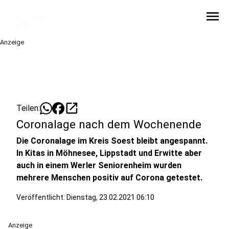
menu
Anzeige
open_in_new
Teilen:
Coronalage nach dem Wochenende
Die Coronalage im Kreis Soest bleibt angespannt.
In Kitas in Möhnesee, Lippstadt und Erwitte aber
auch in einem Werler Seniorenheim wurden
mehrere Menschen positiv auf Corona getestet.
Veröffentlicht:
Dienstag, 23.02.2021 06:10
Anzeige