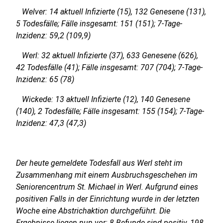
Welver: 14 aktuell Infizierte (15), 132 Genesene (131),
5 Todesfälle; Fälle insgesamt: 151 (151); 7-Tage-
Inzidenz: 59,2 (109,9)
Werl: 32 aktuell Infizierte (37), 633 Genesene (626),
42 Todesfälle (41); Fälle insgesamt: 707 (704); 7-Tage-
Inzidenz: 65 (78)
Wickede: 13 aktuell Infizierte (12), 140 Genesene
(140), 2 Todesfälle; Fälle insgesamt: 155 (154); 7-Tage-
Inzidenz: 47,3 (47,3)
Der heute gemeldete Todesfall aus Werl steht im
Zusammenhang mit einem Ausbruchsgeschehen im
Seniorencentrum St. Michael in Werl. Aufgrund eines
positiven Falls in der Einrichtung wurde in der letzten
Woche eine Abstrichaktion durchgeführt. Die
Ergebnisse liegen nun vor: 8 Befunde sind positiv, 198