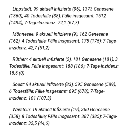
Lippstadt: 99 aktuell Infizierte (96), 1373 Genesene
(1360), 40 Todesfälle (38); Fälle insgesamt: 1512
(1494); 7-Tage-Inzidenz: 72,1 (67,7)
Möhnesee: 9 aktuell Infizierte (9), 162 Genesene
(162), 4 Todesfälle; Fälle insgesamt: 175 (175); 7-Tage-
Inzidenz: 42,7 (51,2)
Rüthen: 4 aktuell Infizierte (2), 181 Genesene (181), 3
Todesfälle; Fälle insgesamt: 188 (186); 7-Tage-Inzidenz:
18,5 (0)
Soest: 94 aktuell Infizierte (83), 595 Genesene (589),
6 Todesfälle; Fälle insgesamt: 695 (678); 7-Tage-
Inzidenz: 101 (107,3)
Warstein: 19 aktuell Infizierte (19), 360 Genesene
(358), 8 Todesfälle; Fälle insgesamt: 387 (385); 7-Tage-
Inzidenz: 32,5 (44,6)