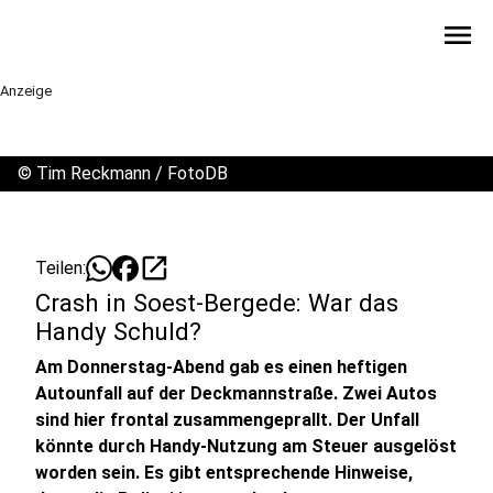
menu
Anzeige
©
Tim Reckmann / FotoDB
open_in_new
Teilen:
Crash in Soest-Bergede: War das
Handy Schuld?
Am Donnerstag-Abend gab es einen heftigen
Autounfall auf der Deckmannstraße. Zwei Autos
sind hier frontal zusammengeprallt. Der Unfall
könnte durch Handy-Nutzung am Steuer ausgelöst
worden sein. Es gibt entsprechende Hinweise,