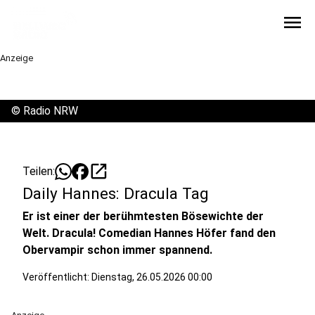
menu
Anzeige
©
Radio NRW
open_in_new
Teilen:
Daily Hannes: Dracula Tag
Er ist einer der berühmtesten Bösewichte der
Welt. Dracula! Comedian Hannes Höfer fand den
Obervampir schon immer spannend.
Veröffentlicht:
Dienstag, 26.05.2026 00:00