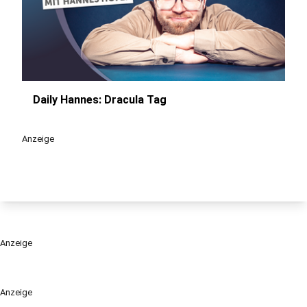
Daily Hannes: Dracula Tag
play_circle
Anzeige
Anzeige
Anzeige