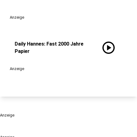
Anzeige
play_circle
Daily Hannes: Fast 2000 Jahre
Papier
Anzeige
Anzeige