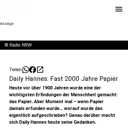
menu
Anzeige
©
Radio NRW
open_in_new
Teilen:
Daily Hannes: Fast 2000 Jahre Papier
Heute vor über 1900 Jahren wurde eine der
wichtigsten Erfindungen der Menschheit gemacht:
das Papier. Aber Moment mal – wenn Papier
damals erfunden wurde… worauf wurde das
eigentlich aufgeschrieben? Genau darüber macht
sich Daily Hannes heute seine Gedanken.