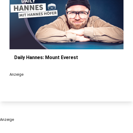
Daily Hannes: Mount Everest
play_circle
Anzeige
Anzeige