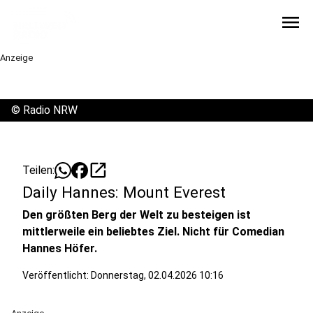
menu
Anzeige
©
Radio NRW
open_in_new
Teilen:
Daily Hannes: Mount Everest
Den größten Berg der Welt zu besteigen ist
mittlerweile ein beliebtes Ziel. Nicht für Comedian
Hannes Höfer.
Veröffentlicht:
Donnerstag, 02.04.2026 10:16