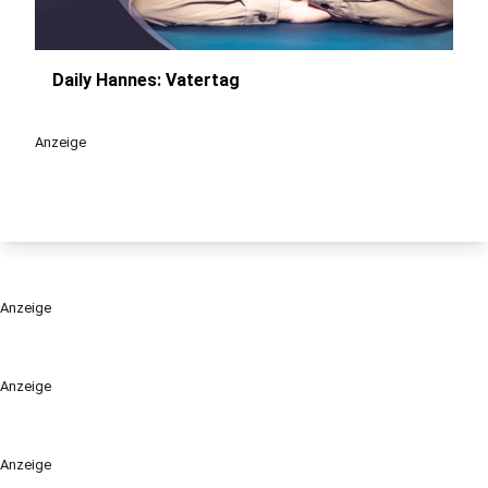
Daily Hannes: Vatertag
play_circle
Anzeige
Anzeige
Anzeige
Anzeige