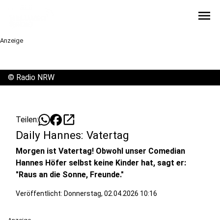
menu
Anzeige
©
Radio NRW
open_in_new
Teilen:
Daily Hannes: Vatertag
Morgen ist Vatertag! Obwohl unser Comedian
Hannes Höfer selbst keine Kinder hat, sagt er:
"Raus an die Sonne, Freunde."
Veröffentlicht:
Donnerstag, 02.04.2026 10:16