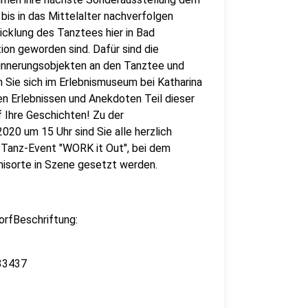
is in das Mittelalter nachverfolgen
icklung des Tanztees hier in Bad
tion geworden sind. Dafür sind die
rinnerungsobjekten an den Tanztee und
n Sie sich im Erlebnismuseum bei Katharina
n Erlebnissen und Anekdoten Teil dieser
 Ihre Geschichten! Zu der
20 um 15 Uhr sind Sie alle herzlich
 Tanz-Event "WORK it Out", bei dem
nisorte in Szene gesetzt werden.
rfBeschriftung:
33437