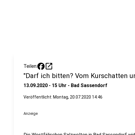
open_in_new
Teilen:
"Darf ich bitten? Vom Kurschatten u
13.09.2020 - 15 Uhr - Bad Sassendorf
Veröffentlicht: Montag, 20.07.2020 14:46
Anzeige
Die Westfälischen Salzwelten in Bad Sassendorf wi