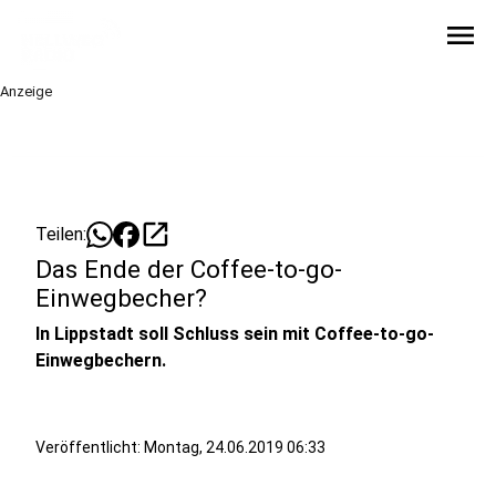
menu
Anzeige
open_in_new
Teilen:
Das Ende der Coffee-to-go-
Einwegbecher?
In Lippstadt soll Schluss sein mit Coffee-to-go-
Einwegbechern.
Veröffentlicht:
Montag, 24.06.2019 06:33