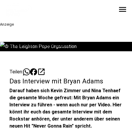
menu
Anzeige
©
The Leighton Pope Organisation
open_in_new
Teilen:
Das Interview mit Bryan Adams
Darauf haben sich Kevin Zimmer und Nina Tenhaef
die gesamte Woche gefreut: Mit Bryan Adams ein
Interview zu führen - wenn auch nur per Video. Hier
könnt ihr euch das gesamte Interview mit dem
Rockstar anhören, der unter anderem über seinen
neuen Hit "Never Gonna Rain" spricht.