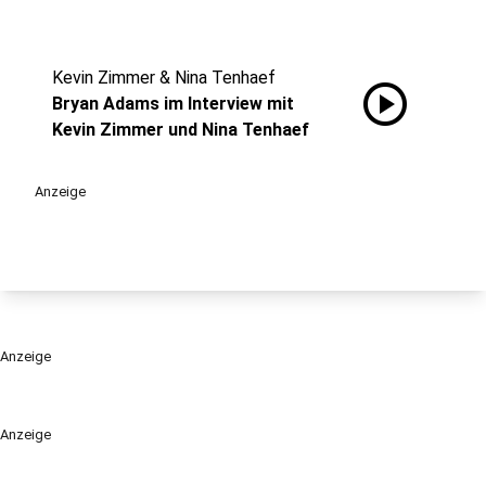
Kevin Zimmer & Nina Tenhaef
play_circle
Bryan Adams im Interview mit
Kevin Zimmer und Nina Tenhaef
Anzeige
Anzeige
Anzeige