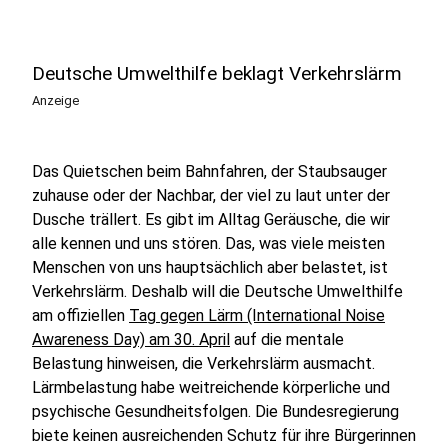
Deutsche Umwelthilfe beklagt Verkehrslärm
Anzeige
Das Quietschen beim Bahnfahren, der Staubsauger
zuhause oder der Nachbar, der viel zu laut unter der
Dusche trällert. Es gibt im Alltag Geräusche, die wir
alle kennen und uns stören. Das, was viele meisten
Menschen von uns hauptsächlich aber belastet, ist
Verkehrslärm. Deshalb will die Deutsche Umwelthilfe
am offiziellen
Tag gegen Lärm (International Noise
Awareness Day) am 30. April
auf die mentale
Belastung hinweisen, die Verkehrslärm ausmacht.
Lärmbelastung habe weitreichende körperliche und
psychische Gesundheitsfolgen. Die Bundesregierung
biete keinen ausreichenden Schutz für ihre Bürgerinnen