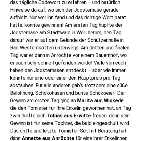
das tägliche Codewort zu erfahren – und natürlich
Hinweise darauf, wo sich der Joosterhase gerade
aufhielt. Nur wer ihn fand und das richtige Wort parat
hatte, konnte gewinnen! Am ersten Tag hüpfte der
Joosterhase am Stadtwald in Werl herum, den Tag
darauf war er auf dem Gelände der Schützenhalle in
Bad Westernkotten unterwegs. Am dritten und finalen
Tag war er dann in Anröchte vor einem Bauernhof, wo
er auch sehr schnell gefunden wurde! Viele von euch
haben den Joosterhasen entdeckt – aber wie immer
konnte nur eine oder einer den Hauptpreis pro Tag
abstauben. Für alle anderen gab’s trotzdem eine süße
Belohnung: Schokohasen und bunte Schokoeier! Der
Gewinn am ersten Tag ging an
Marita aus Wickede
,
die den Tornister für Ihre Enkelin gewonnen hat, an Tag
zwei durfte sich
Tobias aus Erwitte
freuen, denn sein
Gewinn ist für seine Tochter, die bald eingeschult wird.
Das dritte und letzte Tornister-Set mit Beratung hat
dann
Annette aus Anröchte
für eine ihrer Enkelinnen