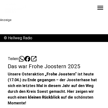
menu
Anzeige
©
Hellweg Radio
open_in_new
Teilen:
Das war Frohe Joostern 2025
Unsere Osteraktion
„Frohe Joostern“
ist heute
(17.04.) zu Ende gegangen – der Joosterhase hat
sich ein letztes Mal in diesem Jahr auf den Weg
durch den Kreis Soest gemacht. Hier zeigen wir
euch einen
kleinen Rückblick
auf die schönsten
Momente!