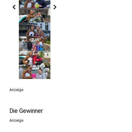
chevron_left
chevron_right
Anzeige
Die Gewinner
Anzeige